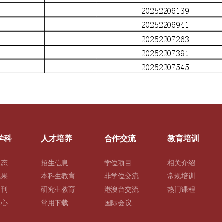
学科
人才培养
合作交流
教育培训
动态
招生信息
学位项目
相关介绍
成果
本科生教育
非学位交流
常规培训
期刊
研究生教育
港澳台交流
热门课程
中心
常用下载
国际会议