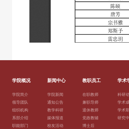
学院概况
新闻中心
教职员工
学术
学院简介
学院新闻
在职教师
科研
领导团队
通知公告
兼职导师
学术
组织机构
教学科研
退休教师
学术
系部介绍
媒体报道
党政教辅
研究
职能部门
校友活动
博士后