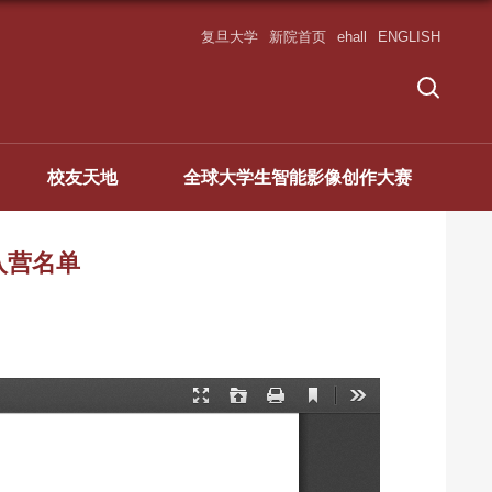
复旦大学
新院首页
ehall
ENGLISH
校友天地
全球大学生智能影像创作大赛
入营名单