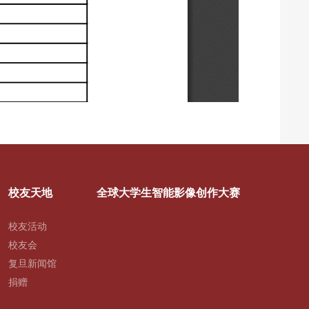
校友天地
全球大学生智能影像创作大赛
校友活动
校友会
复旦新闻馆
捐赠