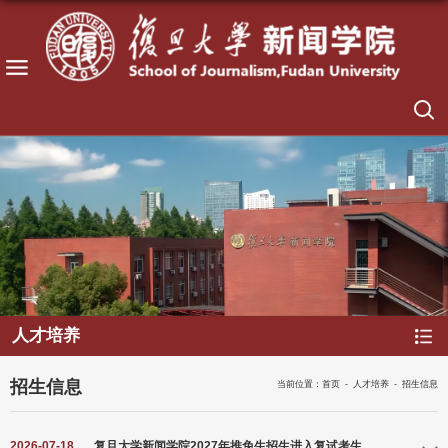
人才培养
招生信息
当前位置：
首页
-
人才培养
-
招生信息
2026-07-18
复旦大学新闻学院2027年推免生招生进入复试考生名单