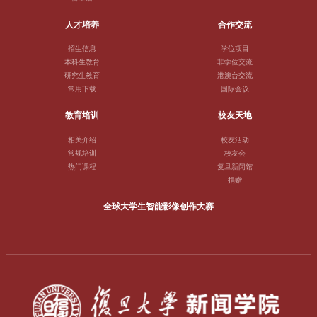
人才培养
合作交流
招生信息
学位项目
本科生教育
非学位交流
研究生教育
港澳台交流
常用下载
国际会议
教育培训
校友天地
相关介绍
校友活动
常规培训
校友会
热门课程
复旦新闻馆
捐赠
全球大学生智能影像创作大赛