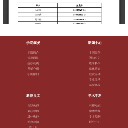
学院概况
新闻中心
学院简介
学院新闻
领导团队
通知公告
组织机构
教学科研
系部介绍
媒体报道
职能部门
校友活动
学生生活
新院风采
教职员工
学术学科
在职教师
科研动态
兼职导师
学术成果
退休教师
学术期刊
党政教辅
研究中心
博士后