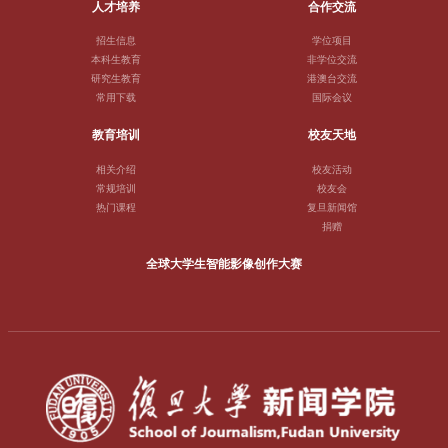
人才培养
合作交流
招生信息
学位项目
本科生教育
非学位交流
研究生教育
港澳台交流
常用下载
国际会议
教育培训
校友天地
相关介绍
校友活动
常规培训
校友会
热门课程
复旦新闻馆
捐赠
全球大学生智能影像创作大赛