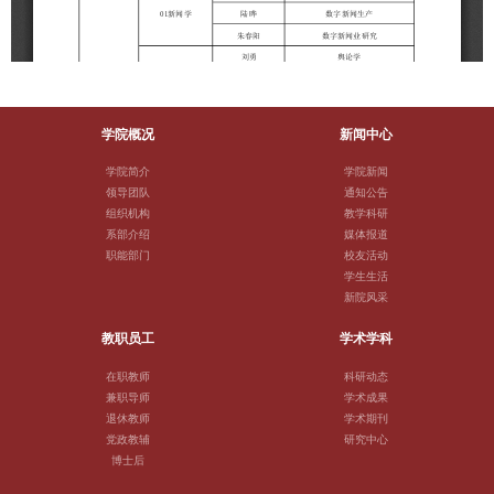
学院概况
新闻中心
学院简介
学院新闻
领导团队
通知公告
组织机构
教学科研
系部介绍
媒体报道
职能部门
校友活动
学生生活
新院风采
教职员工
学术学科
在职教师
科研动态
兼职导师
学术成果
退休教师
学术期刊
党政教辅
研究中心
博士后